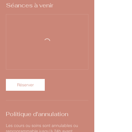
Séances à venir
Réserver
Politique d'annulation
Les cours ou soins sont annulables ou
reprogrammable jusqu'à 24h avant